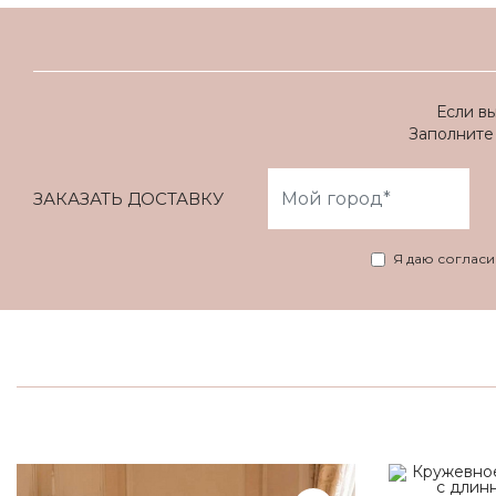
Если в
Заполните 
ЗАКАЗАТЬ ДОСТАВКУ
Я даю соглас