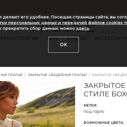
ни делают его удобнее. Посещая страницы сайта, вы сог
NICOLE
ки персональных данных и передачей файлов cookies 
ак прекратить сбор данных, можно
здесь
.
ЕРНИЕ ПЛАТЬЯ
ФАТА
БУДУАР
АКСЕССУАР
ОК
НЫЕ ПЛАТЬЯ
ЗАКРЫТЫЕ СВАДЕБНЫЕ ПЛАТЬЯ
ЗАКРЫТОЕ СВАДЕБ
ЗАКРЫТОЕ
СТИЛЕ БОХ
МЕТКИ:
под горло
ВОЗМОЖНЫЕ ЦВЕТА: