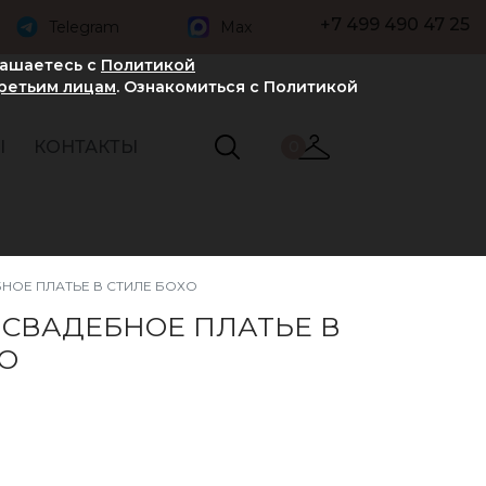
+7 499 490 47 25
Telegram
Max
лашаетесь с
Политикой
третьим лицам
. Ознакомиться с Политикой
Ы
КОНТАКТЫ
0
НОЕ ПЛАТЬЕ В СТИЛЕ БОХО
 СВАДЕБНОЕ ПЛАТЬЕ В
О