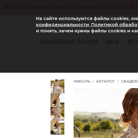
м. Шаболовская, Москва, Ленинский проспект, 13
На сайте используются файлы cookies, о
конфиденциальности, Политикой обработ
и понять, зачем нужны файлы сookies и к
СВАДЕБНЫЕ ПЛАТЬЯ
SALE
ВЕЧ
НИКОЛЬ
КАТАЛОГ
СВАДЕБ