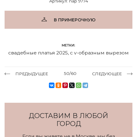
Артикул: nap 9774
В ПРИМЕРОЧНУЮ
МЕТКИ:
свадебные платья 2025
,
с v-образным вырезом
50/60
ПРЕДЫДУЩЕЕ
СЛЕДУЮЩЕЕ
ДОСТАВИМ В ЛЮБОЙ
ГОРОД
Если вы живете не в Москве, мы без