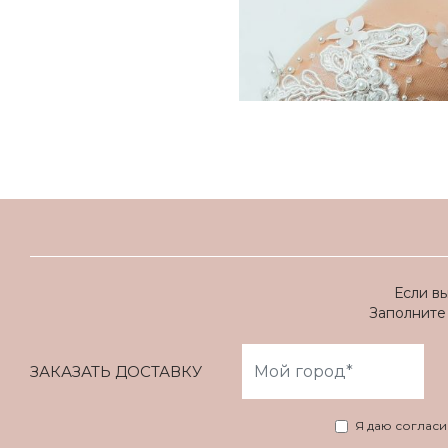
Если в
Заполните 
ЗАКАЗАТЬ ДОСТАВКУ
Я даю соглас