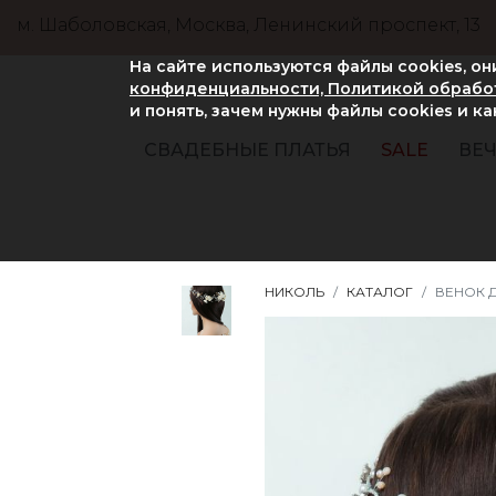
м. Шаболовская, Москва, Ленинский проспект, 13
На сайте используются файлы cookies, о
конфиденциальности, Политикой обработ
и понять, зачем нужны файлы сookies и к
СВАДЕБНЫЕ ПЛАТЬЯ
SALE
ВЕЧ
НИКОЛЬ
КАТАЛОГ
ВЕНОК 