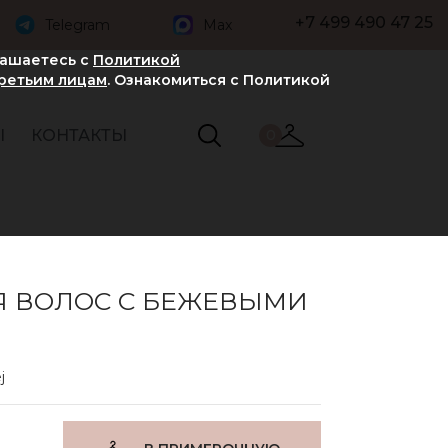
+7 499 490 47 25
Telegram
Max
лашаетесь с
Политикой
третьим лицам
. Ознакомиться с Политикой
Ы
КОНТАКТЫ
0
Я ВОЛОС С БЕЖЕВЫМИ
j