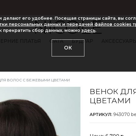
ни делают его удобнее. Посещая страницы сайта, вы сог
NICOLE
ки персональных данных и передачей файлов cookies 
ак прекратить сбор данных, можно
здесь
.
ЕРНИЕ ПЛАТЬЯ
ФАТА
БУДУАР
АКСЕССУАР
ОК
ДЛЯ ВОЛОС С БЕЖЕВЫМИ ЦВЕТАМИ
ВЕНОК ДЛ
ЦВЕТАМИ
АРТИКУЛ:
943070 be