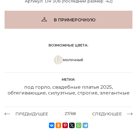
Артикул: DR 306 (последний размер -42)
В ПРИМЕРОЧНУЮ
ВОЗМОЖНЫЕ ЦВЕТА:
молочный
МЕТКИ:
под горло
,
свадебные платья 2025
,
обтягивающие
,
силуэтные
,
строгие
,
элегантные
27/68
ПРЕДЫДУЩЕЕ
СЛЕДУЮЩЕЕ