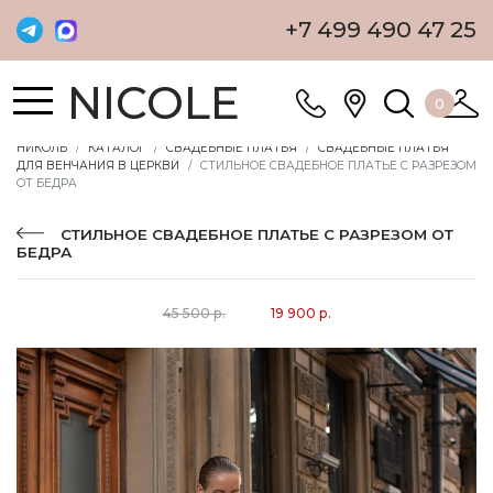
+7 499 490 47 25
NICOLE
0
НИКОЛЬ
КАТАЛОГ
СВАДЕБНЫЕ ПЛАТЬЯ
СВАДЕБНЫЕ ПЛАТЬЯ
ДЛЯ ВЕНЧАНИЯ В ЦЕРКВИ
СТИЛЬНОЕ СВАДЕБНОЕ ПЛАТЬЕ С РАЗРЕЗОМ
ОТ БЕДРА
СТИЛЬНОЕ СВАДЕБНОЕ ПЛАТЬЕ С РАЗРЕЗОМ ОТ
БЕДРА
45 500 р.
19 900 р.