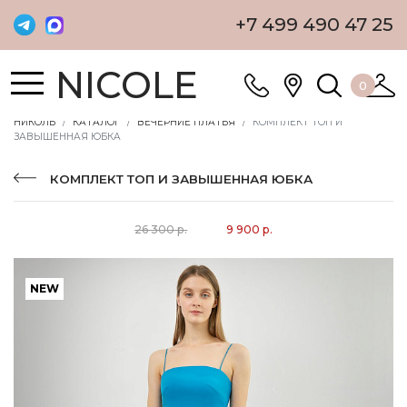
+7 499 490 47 25
NICOLE
0
НИКОЛЬ
КАТАЛОГ
ВЕЧЕРНИЕ ПЛАТЬЯ
КОМПЛЕКТ ТОП И
ЗАВЫШЕННАЯ ЮБКА
КОМПЛЕКТ ТОП И ЗАВЫШЕННАЯ ЮБКА
26 300 р.
9 900 р.
NEW