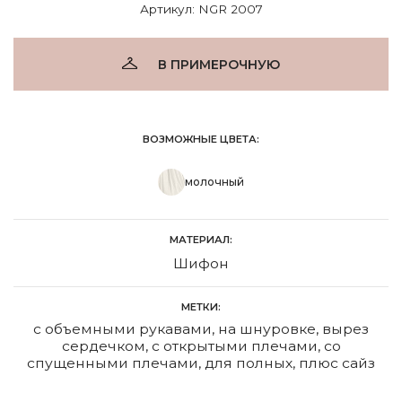
Артикул: NGR 2007
В ПРИМЕРОЧНУЮ
ВОЗМОЖНЫЕ ЦВЕТА:
молочный
МАТЕРИАЛ:
Шифон
МЕТКИ:
с объемными рукавами
,
на шнуровке
,
вырез
сердечком
,
с открытыми плечами
,
со
спущенными плечами
,
для полных
,
плюс сайз