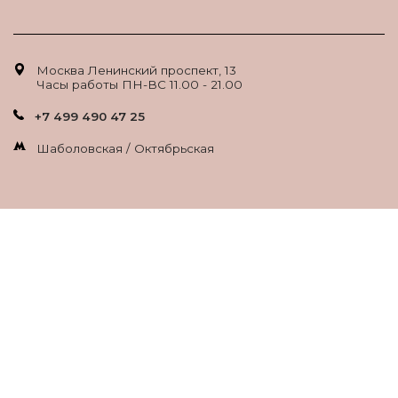
Москва Ленинский проспект, 13
Часы работы ПН-ВС 11.00 - 21.00
+7 499 490 47 25
Шаболовская / Октябрьская