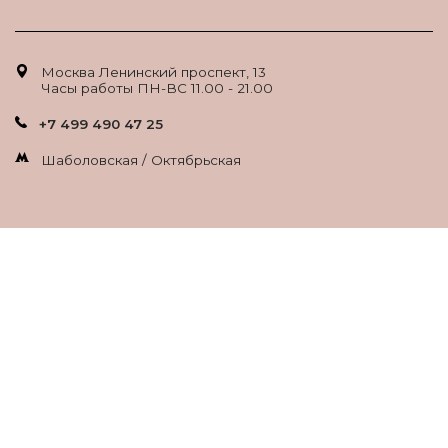
Москва Ленинский проспект, 13
Часы работы ПН-ВС 11.00 - 21.00
+7 499 490 47 25
Шаболовская / Октябрьская