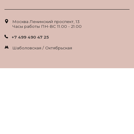
Москва Ленинский проспект, 13
Часы работы ПН-ВС 11.00 - 21.00
+7 499 490 47 25
Шаболовская / Октябрьская