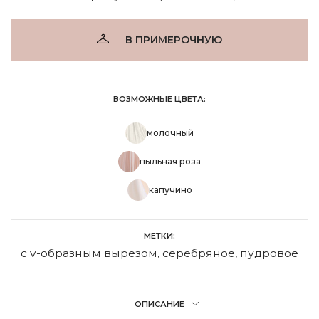
В ПРИМЕРОЧНУЮ
ВОЗМОЖНЫЕ ЦВЕТА:
молочный
пыльная роза
капучино
МЕТКИ:
с v-образным вырезом
,
серебряное
,
пудровое
ОПИСАНИЕ