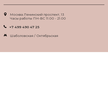
Москва Ленинский проспект, 13
Часы работы ПН-ВС 11.00 - 21.00
+7 499 490 47 25
Шаболовская / Октябрьская