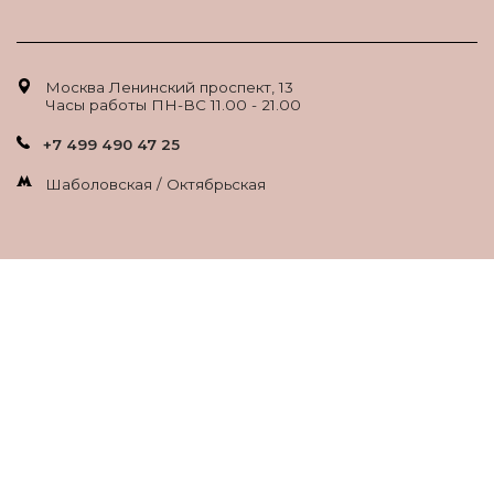
Москва Ленинский проспект, 13
Часы работы ПН-ВС 11.00 - 21.00
+7 499 490 47 25
Шаболовская / Октябрьская