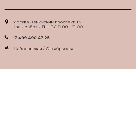
Москва Ленинский проспект, 13
Часы работы ПН-ВС 11.00 - 21.00
+7 499 490 47 25
Шаболовская / Октябрьская