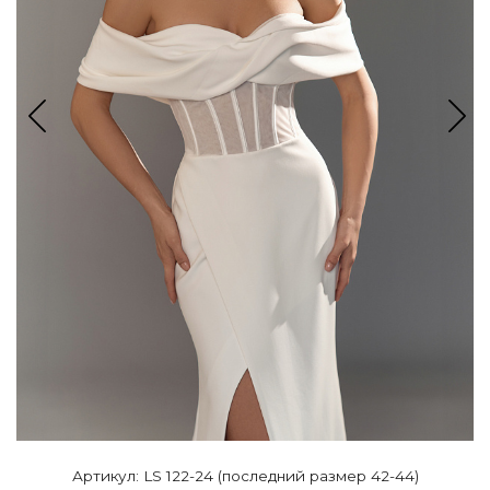
Артикул: LS 122-24 (последний размер 42-44)