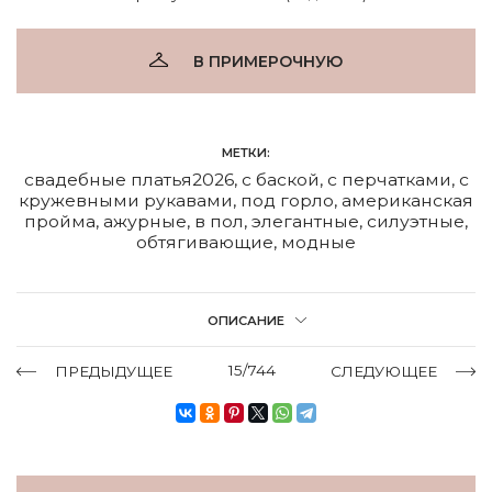
В ПРИМЕРОЧНУЮ
МЕТКИ:
свадебные платья2026
,
с баской
,
с перчатками
,
с
кружевными рукавами
,
под горло
,
американская
пройма
,
ажурные
,
в пол
,
элегантные
,
силуэтные
,
обтягивающие
,
модные
ОПИСАНИЕ
15/744
ПРЕДЫДУЩЕЕ
СЛЕДУЮЩЕЕ