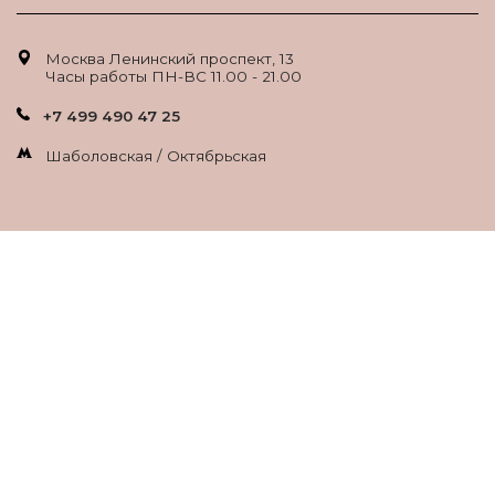
Москва Ленинский проспект, 13
Часы работы ПН-ВС 11.00 - 21.00
+7 499 490 47 25
Шаболовская / Октябрьская