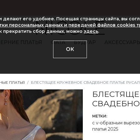
ни делают его удобнее. Посещая страницы сайта, вы сог
NICOLE
ки персональных данных и передачей файлов cookies 
ак прекратить сбор данных, можно
здесь
.
ЕРНИЕ ПЛАТЬЯ
ФАТА
БУДУАР
АКСЕССУАР
ОК
НЫЕ ПЛАТЬЯ
БЛЕСТЯЩЕЕ КРУЖЕВНОЕ СВАДЕБНОЕ ПЛАТЬЕ РУСАЛ
БЛЕСТЯЩЕ
СВАДЕБНО
МЕТКИ:
с v-образным вырез
платья 2025