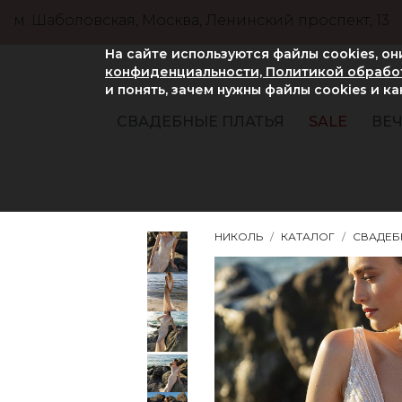
м. Шаболовская, Москва, Ленинский проспект, 13
На сайте используются файлы cookies, о
конфиденциальности, Политикой обработ
и понять, зачем нужны файлы сookies и к
СВАДЕБНЫЕ ПЛАТЬЯ
SALE
ВЕЧ
НИКОЛЬ
КАТАЛОГ
СВАДЕБ