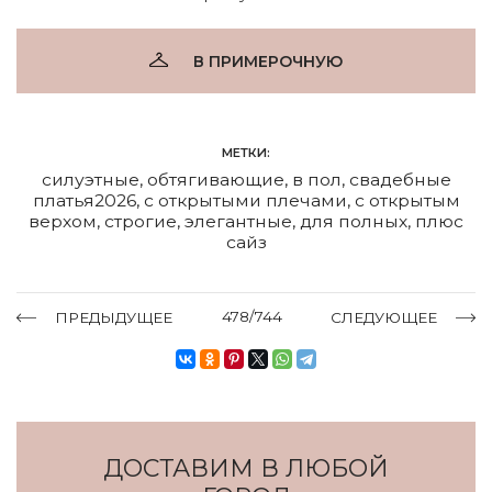
В ПРИМЕРОЧНУЮ
МЕТКИ:
силуэтные
,
обтягивающие
,
в пол
,
свадебные
платья2026
,
с открытыми плечами
,
с открытым
верхом
,
строгие
,
элегантные
,
для полных
,
плюс
сайз
478/744
ПРЕДЫДУЩЕЕ
СЛЕДУЮЩЕЕ
ДОСТАВИМ В ЛЮБОЙ