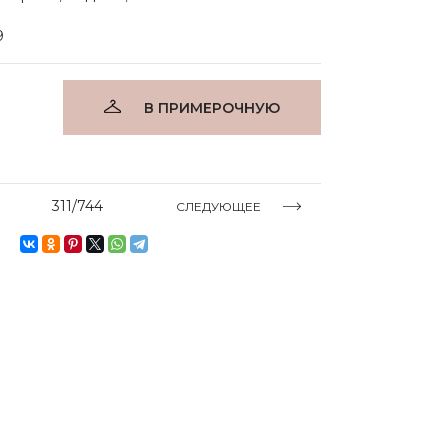
9
В ПРИМЕРОЧНУЮ
311/744
СЛЕДУЮЩЕЕ