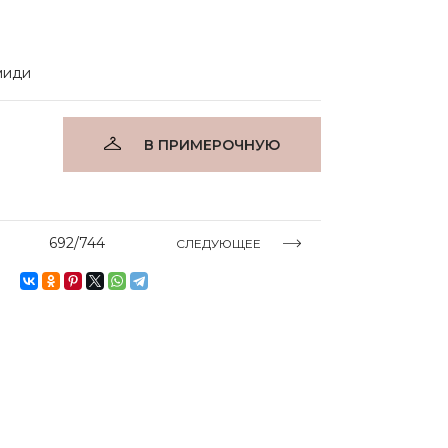
миди
В ПРИМЕРОЧНУЮ
692/744
СЛЕДУЮЩЕЕ