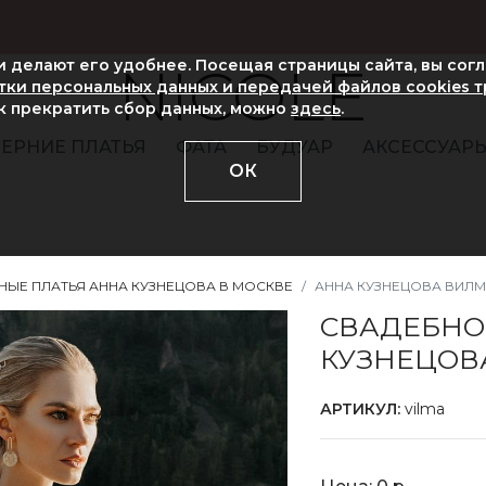
ни делают его удобнее. Посещая страницы сайта, вы сог
NICOLE
ки персональных данных и передачей файлов cookies 
ак прекратить сбор данных, можно
здесь
.
ЕРНИЕ ПЛАТЬЯ
ФАТА
БУДУАР
АКСЕССУАР
ОК
НЫЕ ПЛАТЬЯ АННА КУЗНЕЦОВА В МОСКВЕ
АННА КУЗНЕЦОВА ВИЛ
СВАДЕБНО
КУЗНЕЦОВ
АРТИКУЛ:
vilma