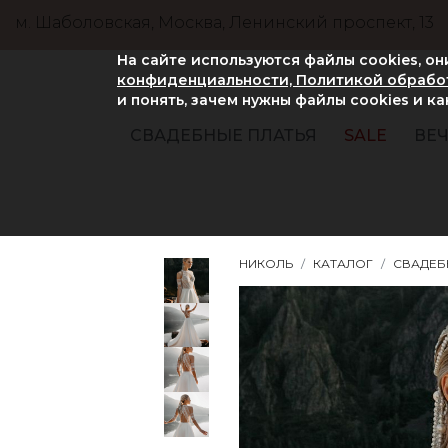
м. Шаболовская, Москва, Ленинский проспект, 13
На сайте используются файлы cookies, о
конфиденциальности, Политикой обработ
и понять, зачем нужны файлы сookies и к
СВАДЕБНЫЕ ПЛАТЬЯ
SALE
ВЕЧ
НИКОЛЬ
КАТАЛОГ
СВАДЕБ