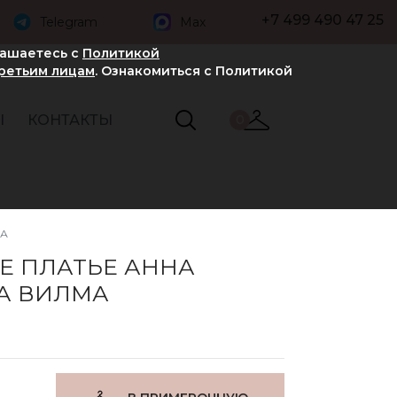
+7 499 490 47 25
Telegram
Max
лашаетесь с
Политикой
третьим лицам
. Ознакомиться с Политикой
Ы
КОНТАКТЫ
0
МА
Е ПЛАТЬЕ АННА
А ВИЛМА