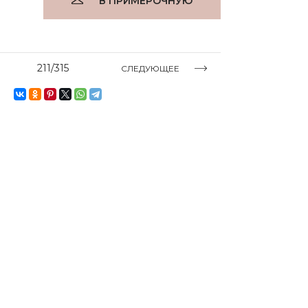
В ПРИМЕРОЧНУЮ
211/315
СЛЕДУЮЩЕЕ