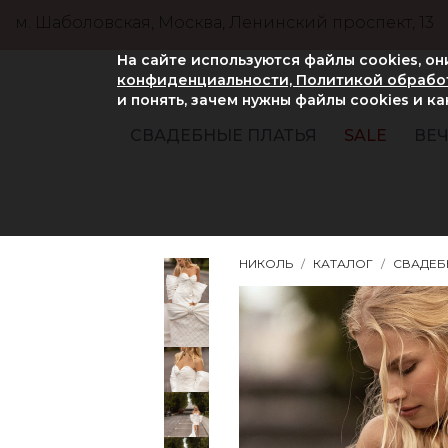
м. Шаболовская, Москва, Ленинский проспект, 13
На сайте используются файлы cookies, о
конфиденциальности, Политикой обработ
и понять, зачем нужны файлы сookies и к
СВАДЕБНЫЕ ПЛАТЬЯ
SALE
ВЕЧ
НИКОЛЬ
КАТАЛОГ
СВАДЕБ