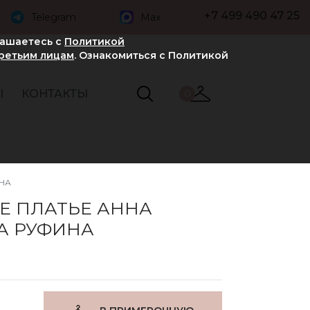
+7 499 490 47 25
Telegram
Max
лашаетесь с
Политикой
третьим лицам
. Ознакомиться с Политикой
Ы
КОНТАКТЫ
0
НА
Е ПЛАТЬЕ АННА
А РУФИНА