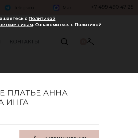
+7 499 490 47 25
Telegram
Max
лашаетесь с
Политикой
третьим лицам
. Ознакомиться с Политикой
Ы
КОНТАКТЫ
0
Е ПЛАТЬЕ АННА
А ИНГА