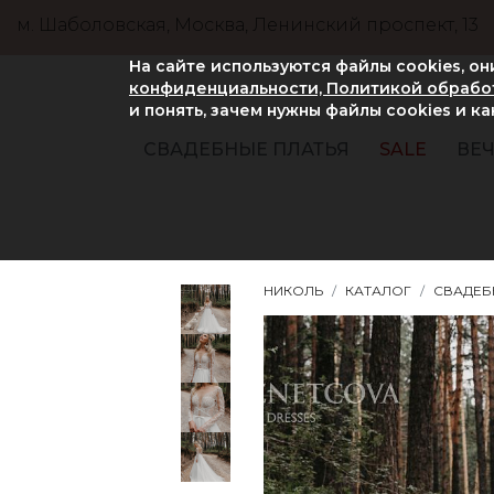
м. Шаболовская, Москва, Ленинский проспект, 13
На сайте используются файлы cookies, о
конфиденциальности, Политикой обработ
и понять, зачем нужны файлы сookies и к
СВАДЕБНЫЕ ПЛАТЬЯ
SALE
ВЕЧ
НИКОЛЬ
КАТАЛОГ
СВАДЕБ