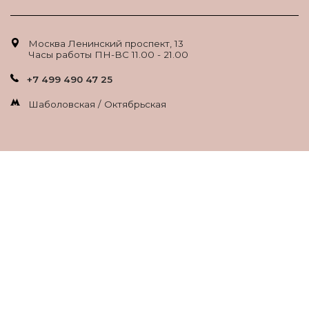
Москва Ленинский проспект, 13
Часы работы ПН-ВС 11.00 - 21.00
+7 499 490 47 25
Шаболовская / Октябрьская