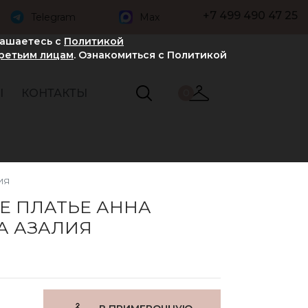
+7 499 490 47 25
Telegram
Max
лашаетесь с
Политикой
третьим лицам
. Ознакомиться с Политикой
Ы
КОНТАКТЫ
0
ИЯ
Е ПЛАТЬЕ АННА
А АЗАЛИЯ