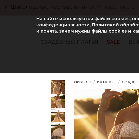
м. Шаболовская, Москва, Ленинский проспект, 13
На сайте используются файлы cookies, о
конфиденциальности, Политикой обработ
и понять, зачем нужны файлы сookies и к
СВАДЕБНЫЕ ПЛАТЬЯ
SALE
ВЕЧ
НИКОЛЬ
КАТАЛОГ
СВАДЕБ