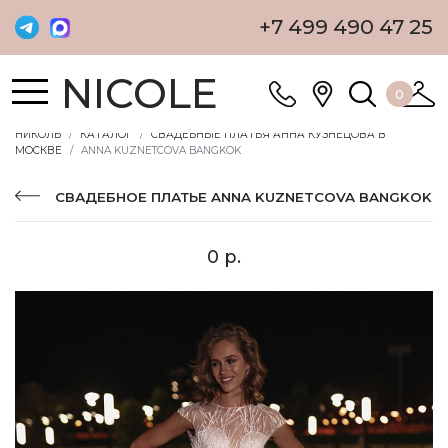
+7 499 490 47 25
NICOLE
0
НИКОЛЬ
КАТАЛОГ
СВАДЕБНЫЕ ПЛАТЬЯ АННА КУЗНЕЦОВА В
МОСКВЕ
ANNA KUZNETCOVA BANGKOK
СВАДЕБНОЕ ПЛАТЬЕ ANNA KUZNETCOVA BANGKOK
0 р.