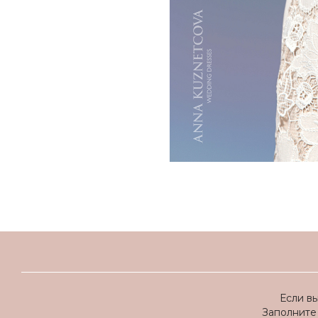
Если в
Заполните 