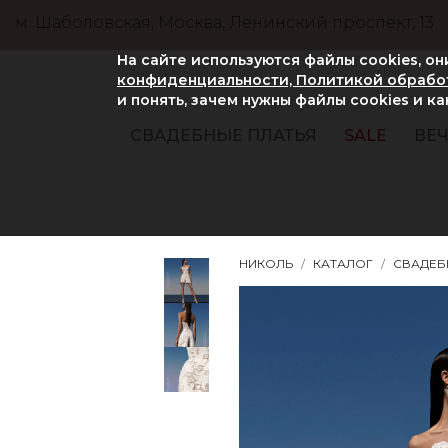
м. Шаболовская, Москва, Ленинский проспект, 13
На сайте используются файлы cookies, о
конфиденциальности, Политикой обработ
и понять, зачем нужны файлы сookies и к
СВАДЕБНЫЕ ПЛАТЬЯ
SALE
ВЕЧ
НИКОЛЬ
КАТАЛОГ
СВАДЕБ