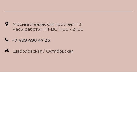
Москва Ленинский проспект, 13
Часы работы ПН-ВС 11.00 - 21.00
+7 499 490 47 25
Шаболовская / Октябрьская