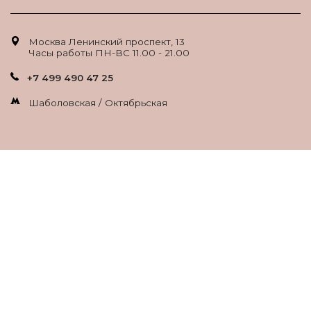
Москва Ленинский проспект, 13
Часы работы ПН-ВС 11.00 - 21.00
+7 499 490 47 25
Шаболовская / Октябрьская