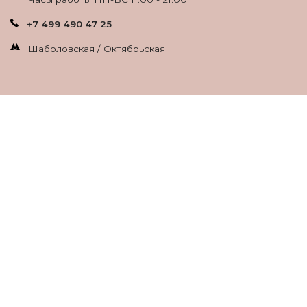
+7 499 490 47 25
Шаболовская / Октябрьская