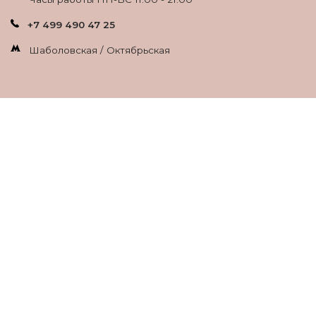
+7 499 490 47 25
Шаболовская / Октябрьская