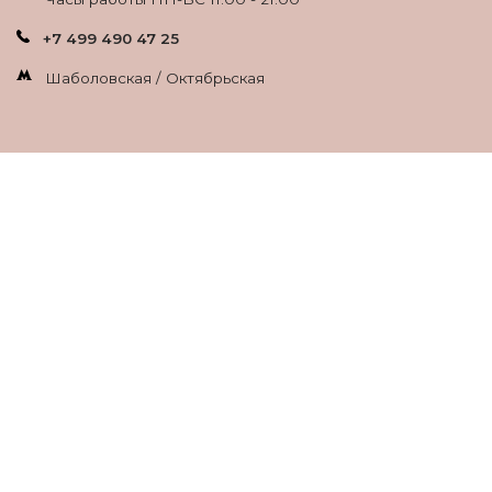
+7 499 490 47 25
Шаболовская / Октябрьская