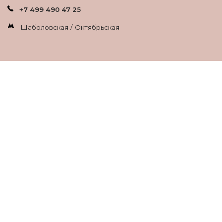
+7 499 490 47 25
Шаболовская / Октябрьская