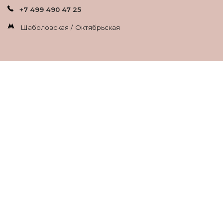
+7 499 490 47 25
Шаболовская / Октябрьская