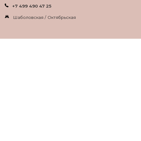
+7 499 490 47 25
Шаболовская / Октябрьская