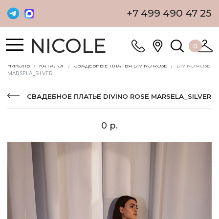
+7 499 490 47 25
NICOLE
0
НИКОЛЬ
КАТАЛОГ
СВАДЕБНЫЕ ПЛАТЬЯ DIVINO ROSE
DIVINO ROSE
MARSELA_SILVER
СВАДЕБНОЕ ПЛАТЬЕ DIVINO ROSE MARSELA_SILVER
0 р.