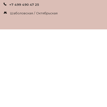
+7 499 490 47 25
Шаболовская / Октябрьская