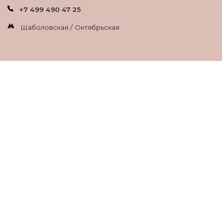
+7 499 490 47 25
Шаболовская / Октябрьская