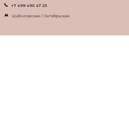
+7 499 490 47 25
Шаболовская / Октябрьская