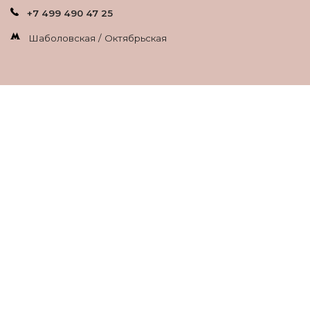
+7 499 490 47 25
Шаболовская / Октябрьская