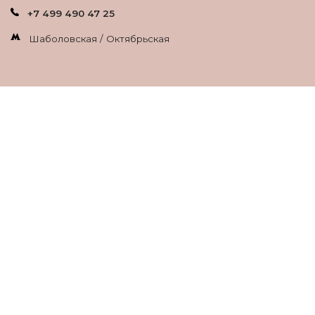
+7 499 490 47 25
Шаболовская / Октябрьская