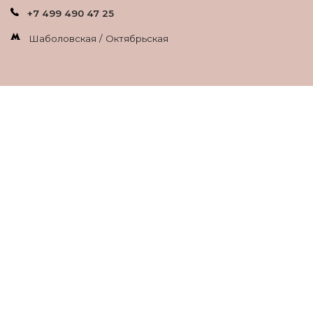
+7 499 490 47 25
Шаболовская / Октябрьская