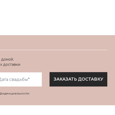
 домой.
ях доставки
ЗАКАЗАТЬ ДОСТАВКУ
нфиденциальности