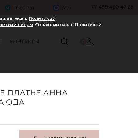
+7 499 490 47 25
Telegram
Max
лашаетесь с
Политикой
третьим лицам
. Ознакомиться с Политикой
Ы
КОНТАКТЫ
0
Е ПЛАТЬЕ АННА
А ОДА