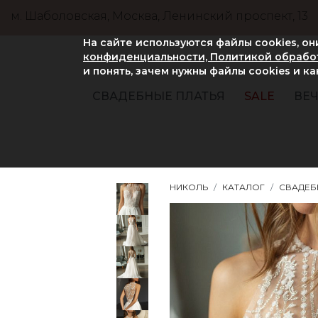
м. Шаболовская, Москва, Ленинский проспект, 13
На сайте используются файлы cookies, о
конфиденциальности, Политикой обработ
и понять, зачем нужны файлы сookies и к
СВАДЕБНЫЕ ПЛАТЬЯ
SALE
ВЕЧ
НИКОЛЬ
КАТАЛОГ
СВАДЕБ