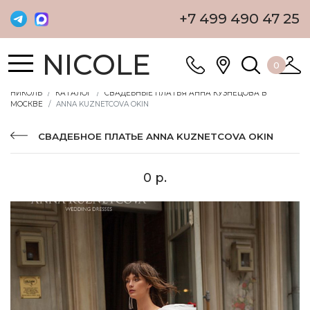
+7 499 490 47 25
NICOLE
0
НИКОЛЬ
КАТАЛОГ
СВАДЕБНЫЕ ПЛАТЬЯ АННА КУЗНЕЦОВА В
МОСКВЕ
ANNA KUZNETCOVA OKIN
СВАДЕБНОЕ ПЛАТЬЕ ANNA KUZNETCOVA OKIN
0 р.