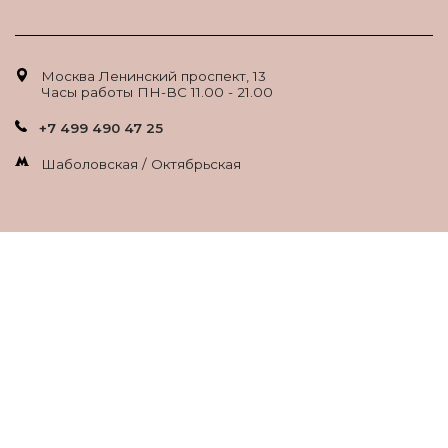
Москва Ленинский проспект, 13
Часы работы ПН-ВС 11.00 - 21.00
+7 499 490 47 25
Шаболовская / Октябрьская