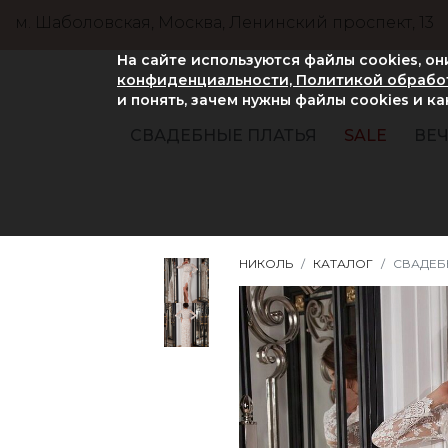
м. Шаболовская, Москва, Ленинский проспект, 13
На сайте используются файлы cookies, о
конфиденциальности, Политикой обработ
и понять, зачем нужны файлы сookies и к
СВАДЕБНЫЕ ПЛАТЬЯ
SALE
ВЕЧ
НИКОЛЬ
КАТАЛОГ
СВАДЕБН