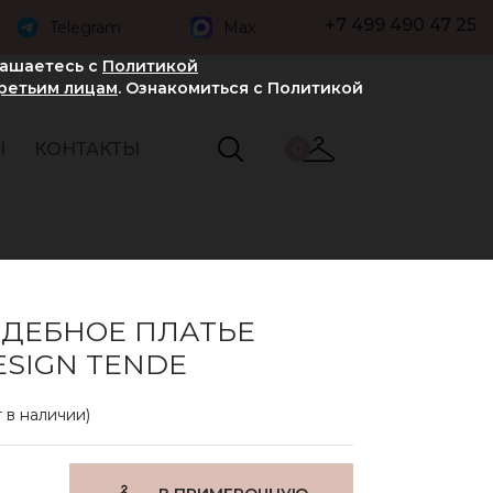
+7 499 490 47 25
Telegram
Max
лашаетесь с
Политикой
третьим лицам
. Ознакомиться с Политикой
Ы
КОНТАКТЫ
0
АДЕБНОЕ ПЛАТЬЕ
ESIGN TENDE
 в наличии)