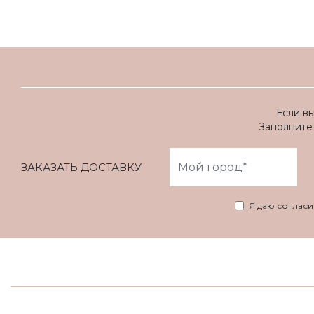
Если в
Заполните 
ЗАКАЗАТЬ ДОСТАВКУ
Я даю соглас