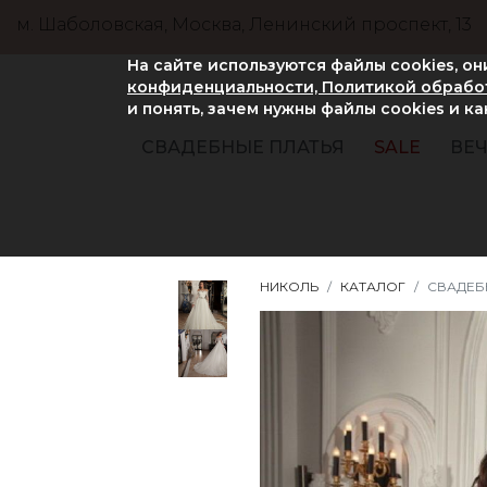
м. Шаболовская, Москва, Ленинский проспект, 13
На сайте используются файлы cookies, о
конфиденциальности, Политикой обработ
и понять, зачем нужны файлы сookies и к
СВАДЕБНЫЕ ПЛАТЬЯ
SALE
ВЕЧ
НИКОЛЬ
КАТАЛОГ
СВАДЕБ