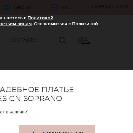
+7 499 490 47 25
Telegram
Max
лашаетесь с
Политикой
третьим лицам
. Ознакомиться с Политикой
Ы
КОНТАКТЫ
0
ВАДЕБНОЕ ПЛАТЬЕ
ESIGN SOPRANO
ет в наличии)