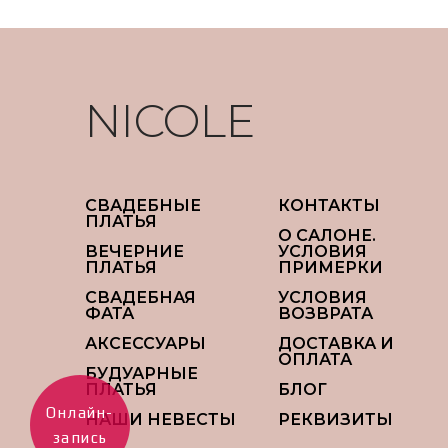
NICOLE
СВАДЕБНЫЕ
КОНТАКТЫ
ПЛАТЬЯ
О САЛОНЕ.
ВЕЧЕРНИЕ
УСЛОВИЯ
ПЛАТЬЯ
ПРИМЕРКИ
СВАДЕБНАЯ
УСЛОВИЯ
ФАТА
ВОЗВРАТА
АКСЕССУАРЫ
ДОСТАВКА И
ОПЛАТА
БУДУАРНЫЕ
ПЛАТЬЯ
БЛОГ
Онлайн-
НАШИ НЕВЕСТЫ
РЕКВИЗИТЫ
запись