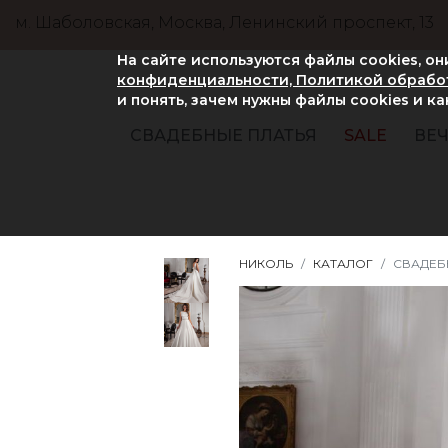
м. Шаболовская, Москва, Ленинский проспект, 13
На сайте используются файлы cookies, о
конфиденциальности, Политикой обработ
и понять, зачем нужны файлы сookies и к
СВАДЕБНЫЕ ПЛАТЬЯ
SALE
ВЕЧ
НИКОЛЬ
КАТАЛОГ
СВАДЕБН