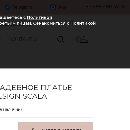
+7 499 490 47 25
Telegram
Max
лашаетесь с
Политикой
третьим лицам
. Ознакомиться с Политикой
Ы
КОНТАКТЫ
0
ВАДЕБНОЕ ПЛАТЬЕ
ESIGN SCALA
 в наличии)