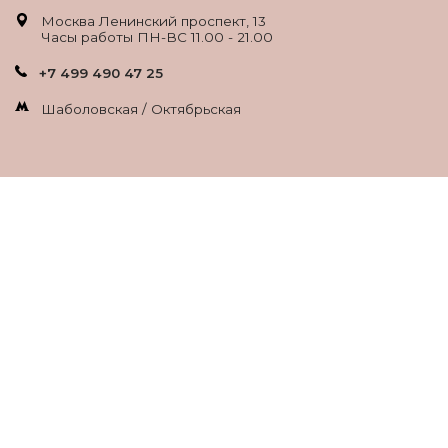
Москва Ленинский проспект, 13
Часы работы ПН-ВС 11.00 - 21.00
+7 499 490 47 25
Шаболовская / Октябрьская