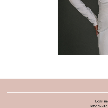
Если в
Заполните 