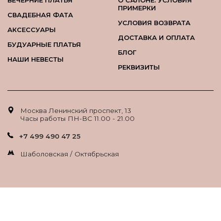
ВЕЧЕРНИЕ ПЛАТЬЯ
О САЛОНЕ. УСЛОВИЯ
ПРИМЕРКИ
СВАДЕБНАЯ ФАТА
УСЛОВИЯ ВОЗВРАТА
АКСЕССУАРЫ
ДОСТАВКА И ОПЛАТА
БУДУАРНЫЕ ПЛАТЬЯ
БЛОГ
НАШИ НЕВЕСТЫ
РЕКВИЗИТЫ
Москва Ленинский проспект, 13
Часы работы ПН-ВС 11.00 - 21.00
+7 499 490 47 25
Шаболовская / Октябрьская