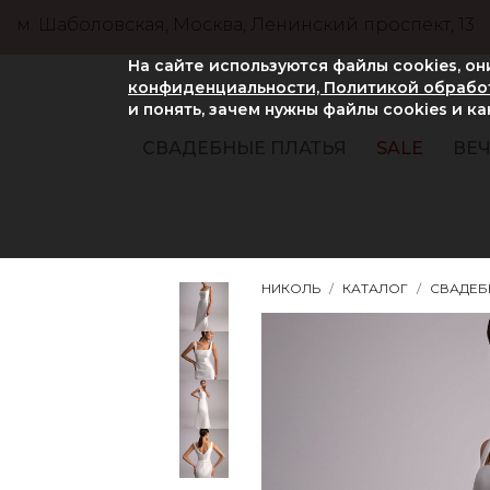
м. Шаболовская, Москва, Ленинский проспект, 13
На сайте используются файлы cookies, о
конфиденциальности, Политикой обработ
и понять, зачем нужны файлы сookies и к
СВАДЕБНЫЕ ПЛАТЬЯ
SALE
ВЕЧ
НИКОЛЬ
КАТАЛОГ
СВАДЕБ