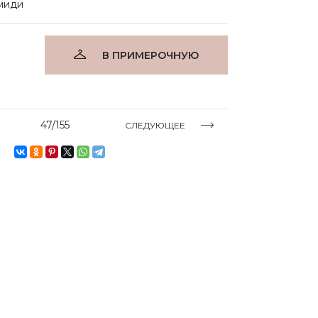
миди
В ПРИМЕРОЧНУЮ
47/155
СЛЕДУЮЩЕЕ