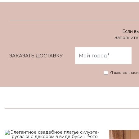
Если в
Заполните 
ЗАКАЗАТЬ ДОСТАВКУ
Я даю соглас